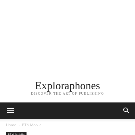
Exploraphones
DISCOVER THE ART OF PUBLISHING
Home
BTN Mobile
BTN Mobile