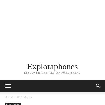
Exploraphones
DISCOVER THE ART OF PUBLISHING
Home
BTN Mobile
BTN Mobile