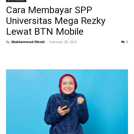
Cara Membayar SPP
Universitas Mega Rezky
Lewat BTN Mobile
By
Mukhammad Efendi
-
February 28, 2024
0