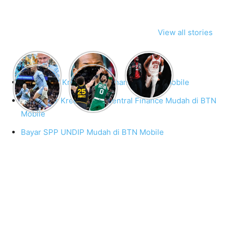
View all stories
Cara Bayar Kredit Mega Finance di BTN Mobile
Membayar Kredit Mega Central Finance Mudah di BTN
Mobile
Bayar SPP UNDIP Mudah di BTN Mobile