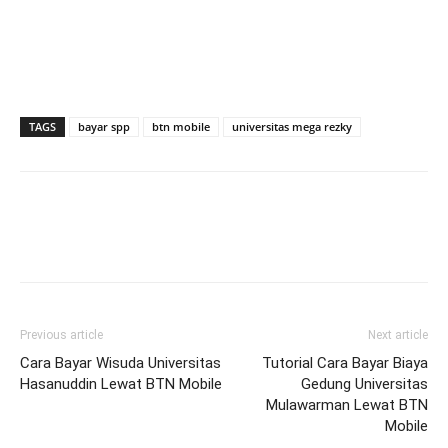
TAGS
bayar spp
btn mobile
universitas mega rezky
Previous article
Next article
Cara Bayar Wisuda Universitas
Tutorial Cara Bayar Biaya
Hasanuddin Lewat BTN Mobile
Gedung Universitas
Mulawarman Lewat BTN
Mobile