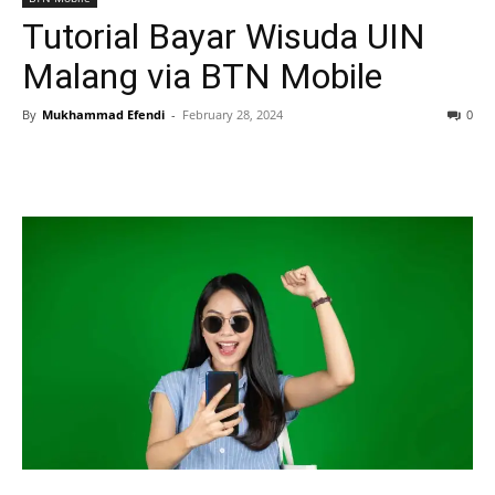
Tutorial Bayar Wisuda UIN
Malang via BTN Mobile
By
Mukhammad Efendi
-
February 28, 2024
0