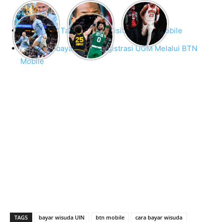
Cara Bayar Tagihan Transvision di BTN Mobile
Cara Membayar Biaya Registrasi UGM Melalui BTN
Mobile
TAGS
bayar wisuda UIN
btn mobile
cara bayar wisuda