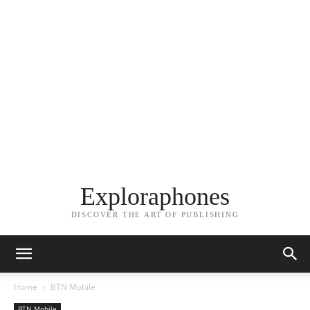
Exploraphones
DISCOVER THE ART OF PUBLISHING
Home
BTN Mobile
BTN Mobile