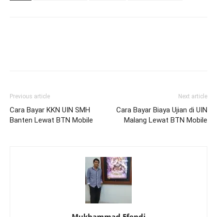
Previous article
Next article
Cara Bayar KKN UIN SMH
Cara Bayar Biaya Ujian di UIN
Banten Lewat BTN Mobile
Malang Lewat BTN Mobile
Mukhammad Efendi