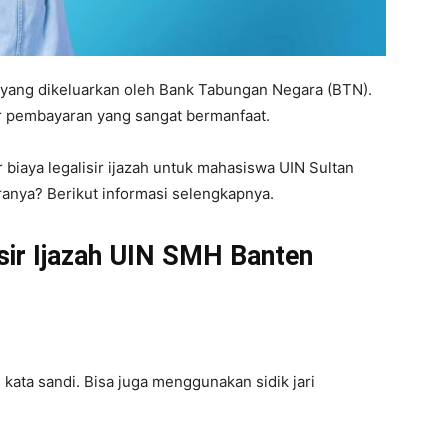
yang dikeluarkan oleh Bank Tabungan Negara (BTN).
ur pembayaran yang sangat bermanfaat.
iaya legalisir ijazah untuk mahasiswa UIN Sultan
anya? Berikut informasi selengkapnya.
isir Ijazah UIN SMH Banten
ta sandi. Bisa juga menggunakan sidik jari