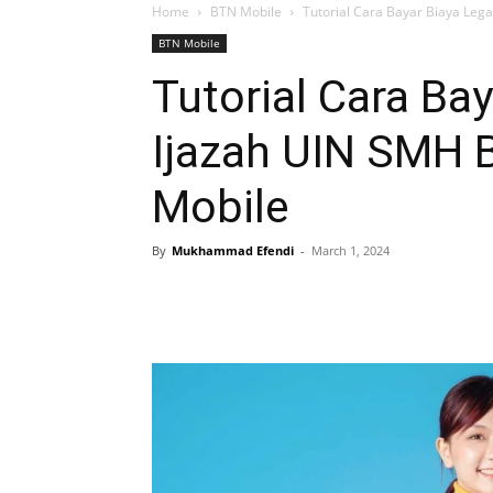
Home
BTN Mobile
Tutorial Cara Bayar Biaya Leg
BTN Mobile
Tutorial Cara Bay
Ijazah UIN SMH 
Mobile
By
Mukhammad Efendi
-
March 1, 2024