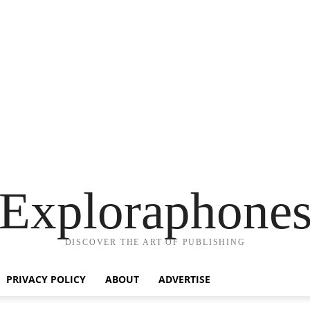
Exploraphone
DISCOVER THE ART OF PUBLISHING
PRIVACY POLICY
ABOUT
ADVERTISE