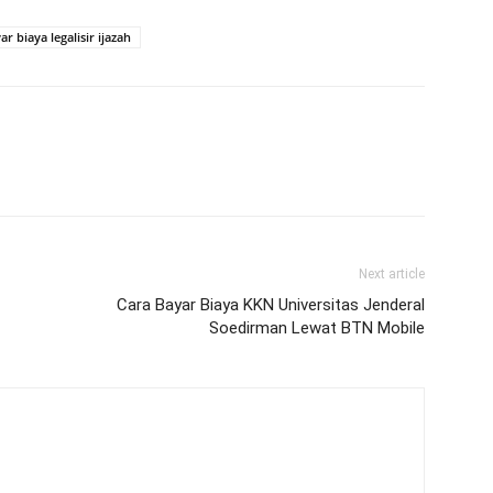
 biaya legalisir ijazah
Next article
Cara Bayar Biaya KKN Universitas Jenderal
Soedirman Lewat BTN Mobile