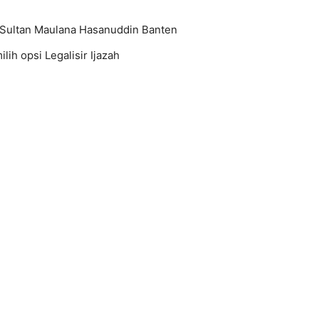
N Sultan Maulana Hasanuddin Banten
ih opsi Legalisir Ijazah