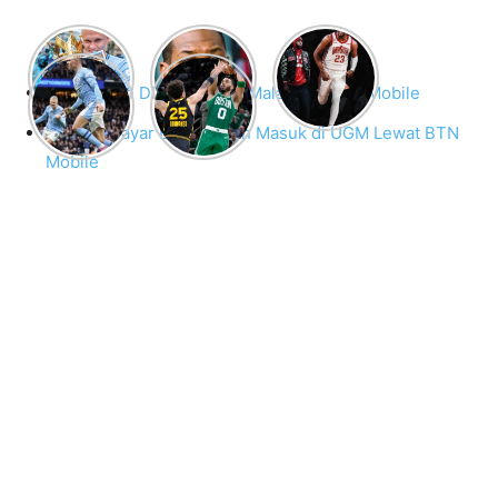
Bayar Ujian Disertasi UIN Malang di BTN Mobile
Tutorial Bayar Daftar Ujian Masuk di UGM Lewat BTN
Mobile