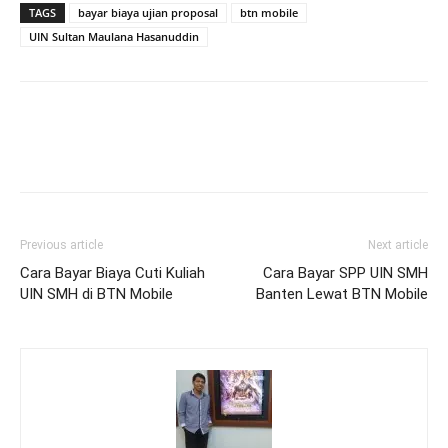
TAGS
bayar biaya ujian proposal
btn mobile
UIN Sultan Maulana Hasanuddin
Previous article
Next article
Cara Bayar Biaya Cuti Kuliah
Cara Bayar SPP UIN SMH
UIN SMH di BTN Mobile
Banten Lewat BTN Mobile