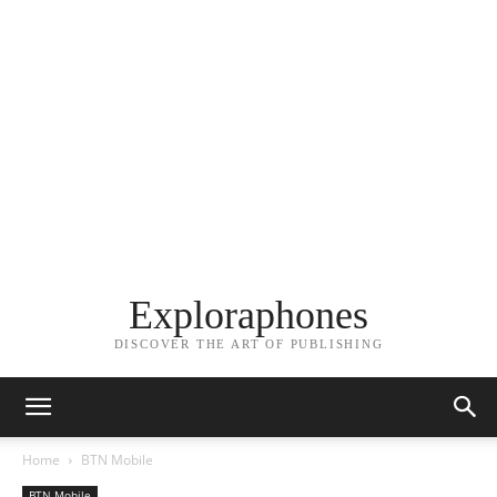
Exploraphones
DISCOVER THE ART OF PUBLISHING
Home
BTN Mobile
BTN Mobile