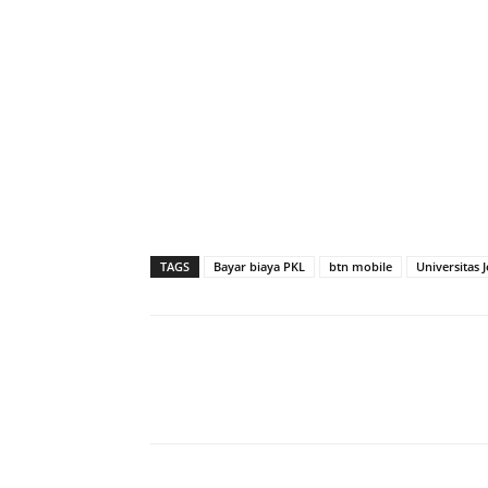
TAGS
Bayar biaya PKL
btn mobile
Universitas 