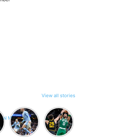
View all stories
BTN Mobile