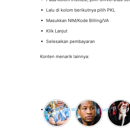
Lalu di kolom berikutnya pilih PKL
Masukkan NIM/Kode Billing/VA
Klik Lanjut
Selesaikan pembayaran
Konten menarik lainnya:
Bayar Biaya Wisuda UGM Mudah Lewat 