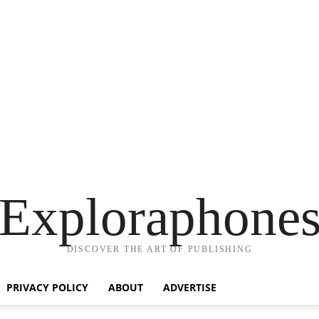
Exploraphone
DISCOVER THE ART OF PUBLISHING
PRIVACY POLICY
ABOUT
ADVERTISE