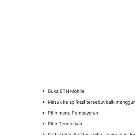
Buka BTN Mobile
Masuk ke aplikasi tersebut baik menggu
Pilih menu Pembayaran
Pilih Pendidikan
Pada kolom Institusi, pilih Universitas J