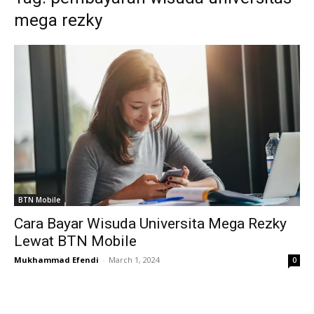
mega rezky
BTN Mobile
Cara Bayar Wisuda Universita Mega Rezky
Lewat BTN Mobile
Mukhammad Efendi
-
March 1, 2024
0